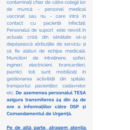
contaminați chiar de către colegii lor 
de muncă - personal medical 
vaccinat sau nu - care intră în 
contact cu pacienții infectați.  
Personalul de suport  este nevoit în 
actuala criză din sănătate să-și 
depășească atribuțiile de serviciu și 
să fie alături de echipa medicală. 
Muncitori de întreținere, șoferi, 
ingineri, electricieni, brancardieri, 
paznici, toți sunt mobilizați în 
gestionarea activității din spitale, 
transportul pacienților, cadavrelor 
etc. 
De asemenea personalul TESA 
asigura transmiterea 24 din 24 de 
ore a informațiilor către DSP și 
Comandamentul de Urgență.
Pe de altă parte, atragem atenția 