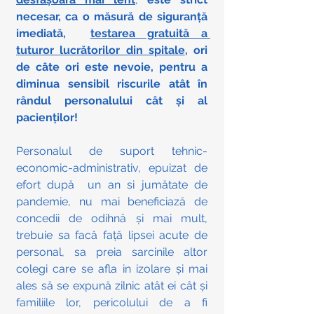
necesar, ca o măsură de siguranță 
imediată,  
testarea gratuită a 
tuturor lucrătorilor din spitale
, ori 
de câte ori este nevoie, pentru a 
diminua sensibil riscurile atât în 
rândul personalului cât și al 
pacienților!
Personalul de suport tehnic-
economic-administrativ, epuizat de 
efort după  un an si jumătate de 
pandemie, nu mai beneficiază de 
concedii de odihnă și mai mult, 
trebuie sa facă față lipsei acute de 
personal, sa preia sarcinile altor 
colegi care se afla in izolare și mai 
ales să se expună zilnic atât ei cât și 
familiile lor, pericolului de a fi 